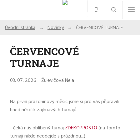
Úvodní stránka
Novinky
ČERVENCOVÉ TURNAJE
ČERVENCOVÉ
TURNAJE
03. 07. 2026
Žulevičová Nela
Na první prázdninový měsíc jsme si pro vás připravili
hned několik zajímavých turnajů:
- čeká nás oblíbený turnaj
ZDEKOPROSTO
(na tomto
turnaji nikdo neodejde s prázdnou...)