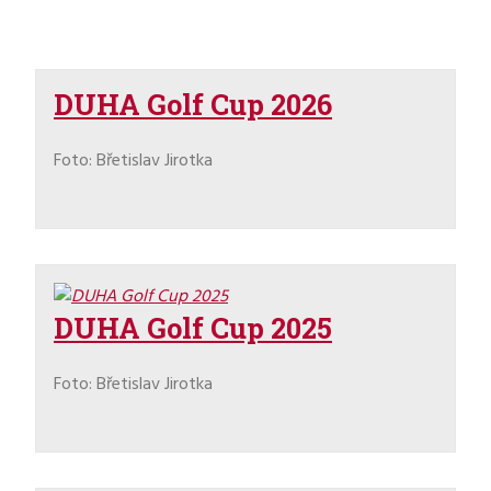
DUHA Golf Cup 2026
Foto: Břetislav Jirotka
DUHA Golf Cup 2025
Foto: Břetislav Jirotka