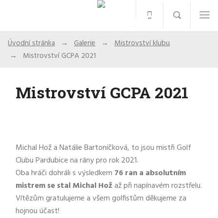
Úvodní stránka
Galerie
Mistrovství klubu
Mistrovství GCPA 2021
Mistrovství GCPA 2021
Michal Hož a Natálie Bartoníčková, to jsou mistři Golf
Clubu Pardubice na rány pro rok 2021.
Oba hráči dohráli s výsledkem
76 ran a absolutním
mistrem se stal Michal Hož
až při napínavém rozstřelu.
Vítězům gratulujeme a všem golfistům děkujeme za
hojnou účast!