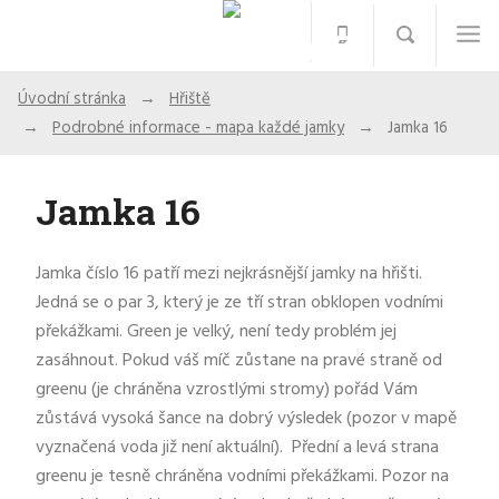
Úvodní stránka
Hřiště
Podrobné informace - mapa každé jamky
Jamka 16
Jamka 16
Jamka číslo 16 patří mezi nejkrásnější jamky na hřišti.
Jedná se o par 3, který je ze tří stran obklopen vodními
překážkami. Green je velký, není tedy problém jej
zasáhnout. Pokud váš míč zůstane na pravé straně od
greenu (je chráněna vzrostlými stromy) pořád Vám
zůstává vysoká šance na dobrý výsledek (pozor v mapě
vyznačená voda již není aktuální). Přední a levá strana
greenu je tesně chráněna vodními překážkami. Pozor na