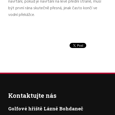
navrtání, pokud je navrtání na levé přední straně, musí
být první rána skutečně přesná, jinak často končí ve
vodní překážce.
Kontaktujte nás
Golfové hřiště Lázně Bohdaneč