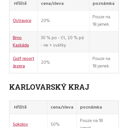
Hřiště
cena/sleva
poznámka
Pouze na
Ostravice
20%
18 jamek.
Brno
30 % po - čt, 20 % pá
Kaskáda
- ne + svátky
Golf resort
Pouze na
20%
Jezera
18 jamek.
KARLOVARSKÝ KRAJ
Hřiště
cena/sleva
poznámka
Pouze na 18
Sokolov
50%