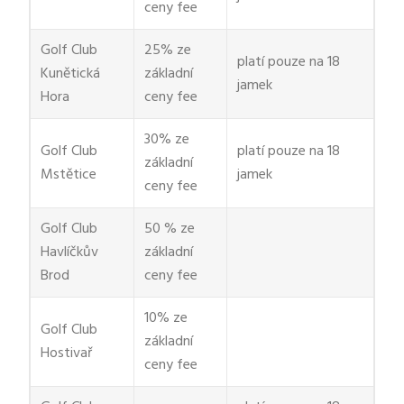
ceny fee
Golf Club
25% ze
platí pouze na 18
Kunětická
základní
jamek
Hora
ceny fee
30% ze
Golf Club
platí pouze na 18
základní
Mstětice
jamek
ceny fee
Golf Club
50 % ze
Havlíčkův
základní
Brod
ceny fee
10% ze
Golf Club
základní
Hostivař
ceny fee