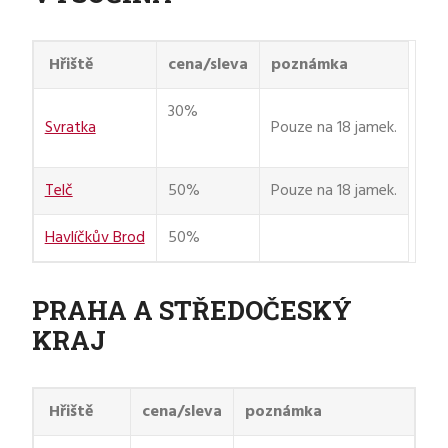
Hřiště
cena/sleva
poznámka
30%
Svratka
Pouze na 18 jamek.
Telč
50%
Pouze na 18 jamek.
Havlíčkův Brod
50%
PRAHA A STŘEDOČESKÝ
KRAJ
Hřiště
cena/sleva
poznámka