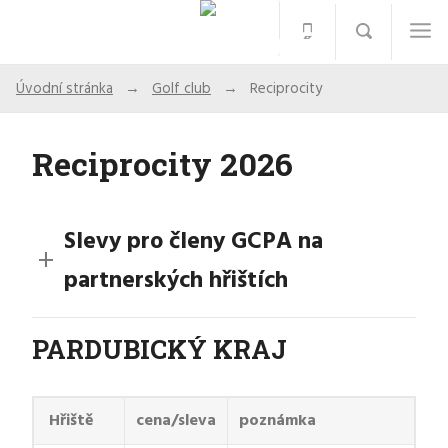
Úvodní stránka
Golf club
Reciprocity
Reciprocity 2026
Slevy pro členy GCPA na
partnerských hřištích
PARDUBICKÝ KRAJ
Hřiště
cena/sleva
poznámka