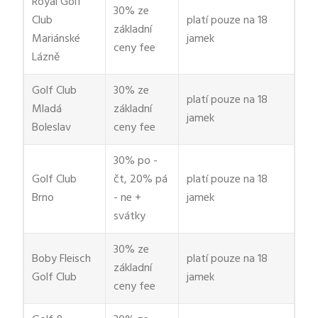
Royal Golf
30% ze
Club
platí pouze na 18
základní
Mariánské
jamek
ceny fee
Lázně
Golf Club
30% ze
platí pouze na 18
Mladá
základní
jamek
Boleslav
ceny fee
30% po -
Golf Club
čt, 20% pá
platí pouze na 18
Brno
- ne +
jamek
svátky
30% ze
Boby Fleisch
platí pouze na 18
základní
Golf Club
jamek
ceny fee