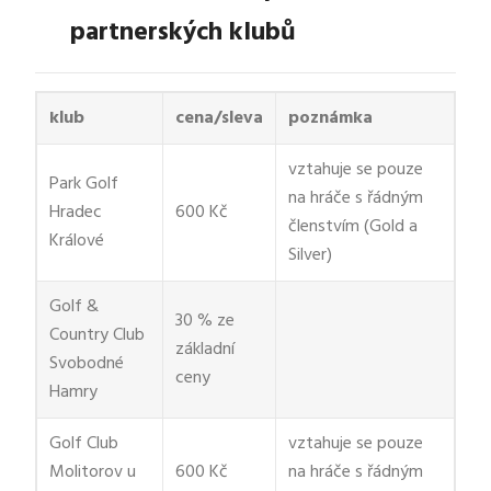
partnerských klubů
klub
cena/sleva
poznámka
vztahuje se pouze
Park Golf
na hráče s řádným
Hradec
600 Kč
členstvím (Gold a
Králové
Silver)
Golf &
30 % ze
Country Club
základní
Svobodné
ceny
Hamry
Golf Club
vztahuje se pouze
Molitorov u
600 Kč
na hráče s řádným