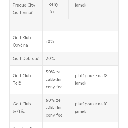
ceny
Prague City
jamek
fee
Golf Vinoř
Golf Klub
30%
Osyčina
Golf Dobrouč
20%
50% ze
Golf Club
platí pouze na 18
základní
Telč
jamek
ceny fee
50% ze
Golf Club
platí pouze na 18
základní
Ještěd
jamek
ceny fee