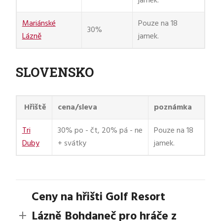
jamek.
Mariánské
Pouze na 18
30%
Lázně
jamek.
SLOVENSKO
Hřiště
cena/sleva
poznámka
Tri
30% po - čt, 20% pá - ne
Pouze na 18
Duby
+ svátky
jamek.
Ceny na hřišti Golf Resort
Lázně Bohdaneč pro hráče z