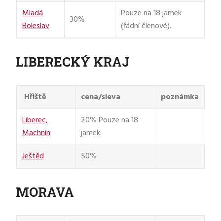
Mladá
Pouze na 18 jamek
30%
Boleslav
(řádní členové).
LIBERECKÝ KRAJ
Hřiště
cena/sleva
poznámka
Liberec,
20% Pouze na 18
Machnín
jamek.
Ještěd
50%
MORAVA