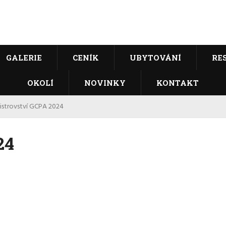
GALERIE
CENÍK
UBYTOVÁNÍ
RE
OKOLÍ
NOVINKY
KONTAKT
istrovství GCPA 2024
24