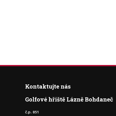
Kontaktujte nás
Golfové hřiště Lázně Bohdaneč
č.p. 851