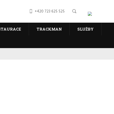
+420 723 625 525
STAURACE
TRACKMAN
SLUŽBY