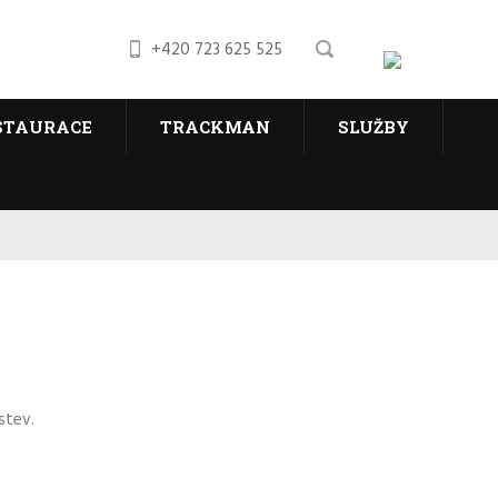
+420 723 625 525
STAURACE
TRACKMAN
SLUŽBY
stev.