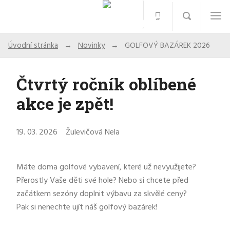
Úvodní stránka
Novinky
GOLFOVÝ BAZÁREK 2026
Čtvrtý ročník oblíbené
akce je zpět!
19. 03. 2026
Žulevičová Nela
Máte doma golfové vybavení, které už nevyužijete?
Přerostly Vaše děti své hole? Nebo si chcete před
začátkem sezóny doplnit výbavu za skvělé ceny?
Pak si nenechte ujít náš golfový bazárek!