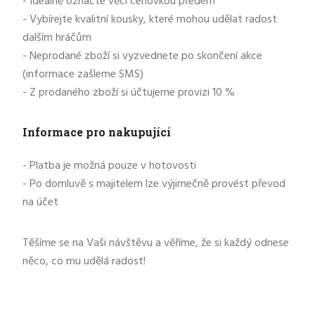
- Ideálně označte věci cenovkou předem
- Vybírejte kvalitní kousky, které mohou udělat radost
dalším hráčům
- Neprodané zboží si vyzvednete po skončení akce
(informace zašleme SMS)
- Z prodaného zboží si účtujeme provizi 10 %
Informace pro nakupující
- Platba je možná pouze v hotovosti
- Po domluvě s majitelem lze výjimečně provést převod
na účet
Těšíme se na Vaši návštěvu a věříme, že si každý odnese
něco, co mu udělá radost!