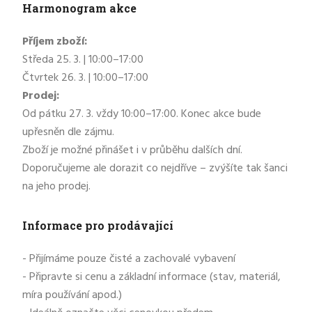
Harmonogram akce
Příjem zboží:
Středa 25. 3. | 10:00–17:00
Čtvrtek 26. 3. | 10:00–17:00
Prodej:
Od pátku 27. 3. vždy 10:00–17:00. Konec akce bude
upřesněn dle zájmu.
Zboží je možné přinášet i v průběhu dalších dní.
Doporučujeme ale dorazit co nejdříve – zvýšíte tak šanci
na jeho prodej.
Informace pro prodávající
- Přijímáme pouze čisté a zachovalé vybavení
- Připravte si cenu a základní informace (stav, materiál,
míra používání apod.)