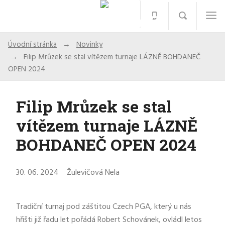
Úvodní stránka
Novinky
Filip Mrůzek se stal vítězem turnaje LÁZNĚ BOHDANEČ
OPEN 2024
Filip Mrůzek se stal
vítězem turnaje LÁZNĚ
BOHDANEČ OPEN 2024
30. 06. 2024
Žulevičová Nela
Tradiční turnaj pod záštitou Czech PGA, který u nás
hřišti již řadu let pořádá Robert Schovánek, ovládl letos