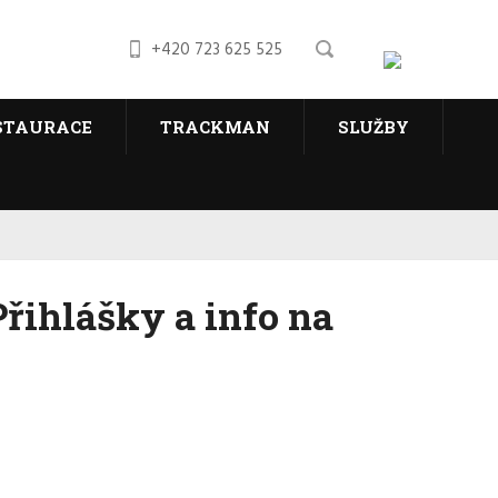
+420 723 625 525
STAURACE
TRACKMAN
SLUŽBY
ihlášky a info na