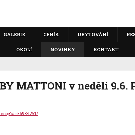
GALERIE
CENÍK
UBYTOVÁNÍ
RE
OKOLÍ
NOVINKY
KONTAKT
Y MATTONI v neděli 9.6. Př
turnaj?id=569842517