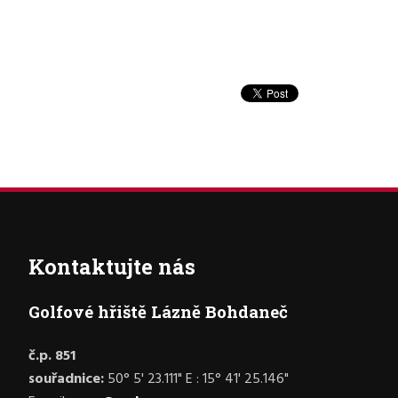
Kontaktujte nás
Golfové hřiště Lázně Bohdaneč
č.p. 851
souřadnice:
50° 5' 23.111" E : 15° 41' 25.146"