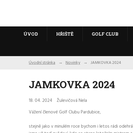
ÚVOD
HŘIŠTĚ
GOLF CLUB
Úvodní stránka
Novinky
JAMKOVKA 2024
JAMKOVKA 2024
18. 04. 2024
Žulevičová Nela
Vážení členové Golf Clubu Pardubice,
stejně jako v minulém roce bychom i letos rádi odehrá