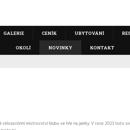
GALERIE
CENÍK
UBYTOVÁNÍ
RE
OKOLÍ
NOVINKY
KONTAKT
li celosezónní mistrovství klubu ve hře na jamky. V roce 2023 tuto s