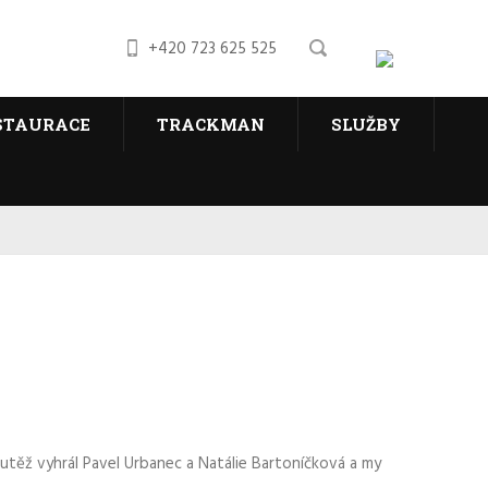
+420 723 625 525
STAURACE
TRACKMAN
SLUŽBY
outěž vyhrál Pavel Urbanec a Natálie Bartoníčková a my