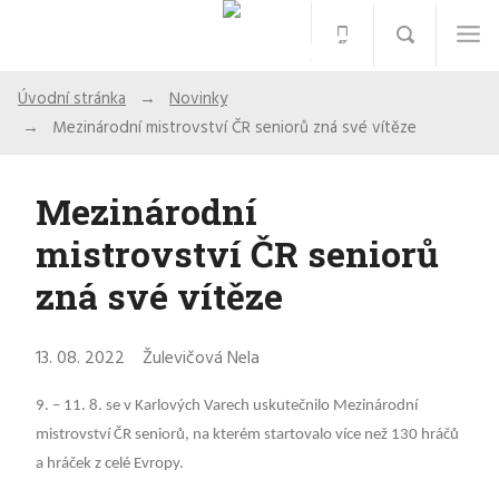
Úvodní stránka
Novinky
Mezinárodní mistrovství ČR seniorů zná své vítěze
Mezinárodní
mistrovství ČR seniorů
zná své vítěze
13. 08. 2022
Žulevičová Nela
9. – 11. 8. se v Karlových Varech uskutečnilo Mezinárodní
mistrovství ČR seniorů, na kterém startovalo více než 130 hráčů
a hráček z celé Evropy.