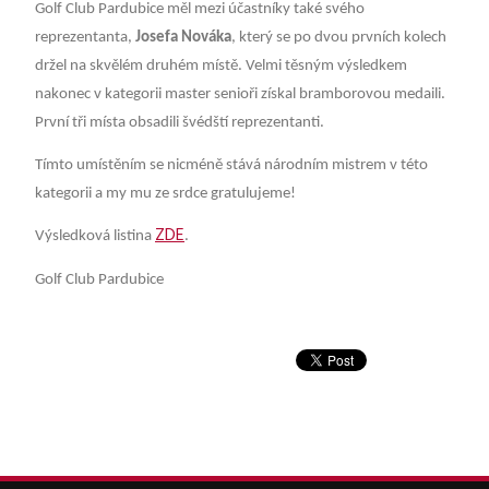
Golf Club Pardubice měl mezi účastníky také svého
reprezentanta,
Josefa Nováka
, který se po dvou prvních kolech
držel na skvělém druhém místě. Velmi těsným výsledkem
nakonec v kategorii master senioři získal bramborovou medaili.
První tři místa obsadili švédští reprezentanti.
Tímto umístěním se nicméně stává národním mistrem v této
kategorii a my mu ze srdce gratulujeme!
ZDE
Výsledková listina
.
Golf Club Pardubice