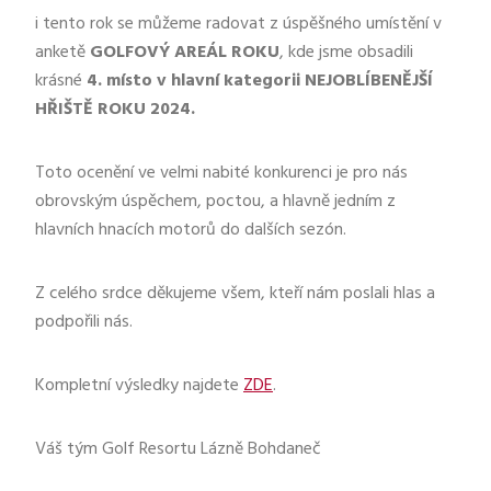
i tento rok se můžeme radovat z úspěšného umístění v
anketě
GOLFOVÝ AREÁL ROKU
, kde jsme obsadili
krásné
4. místo v hlavní kategorii NEJOBLÍBENĚJŠÍ
HŘIŠTĚ ROKU 2024.
Toto ocenění ve velmi nabité konkurenci je pro nás
obrovským úspěchem, poctou, a hlavně jedním z
hlavních hnacích motorů do dalších sezón.
Z celého srdce děkujeme všem, kteří nám poslali hlas a
podpořili nás.
Kompletní výsledky najdete
ZDE
.
Váš tým Golf Resortu Lázně Bohdaneč