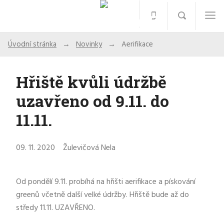
Úvodní stránka
Novinky
Aerifikace
Hřiště kvůli údržbě
uzavřeno od 9.11. do
11.11.
09. 11. 2020
Žulevičová Nela
Od pondělí 9.11. probíhá na hřišti aerifikace a pískování
greenů včetně další velké údržby. Hřiště bude až do
středy 11.11. UZAVŘENO.