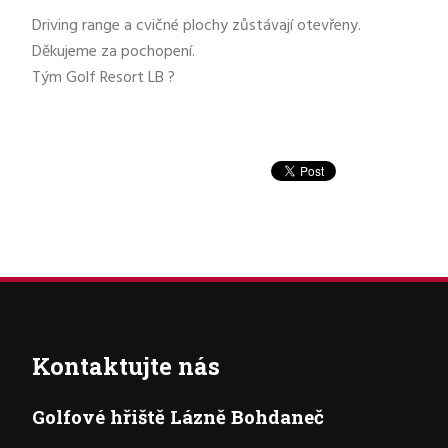
Driving range a cvičné plochy zůstávají otevřeny.
Děkujeme za pochopení.
Tým Golf Resort LB ?
Kontaktujte nás
Golfové hřiště Lázně Bohdaneč